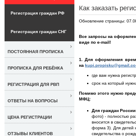
Как заказать реги
Регистрация граждан РФ
Обновление страницы: 07.0
Регистрация граждан СНГ
Все запросы на оформле
виде по e-mail!
ПОСТОЯННАЯ ПРОПИСКА
1. Для оформления врем
на
kupi.propisku@gmail.c
ПРОПИСКА ДЛЯ РЕБЁНКА
где вам нужна регистр
срок на который нужна
РЕГИСТРАЦИЯ ДЛЯ РВП
Помимо этого нужно пред
МФЦ:
ОТВЕТЫ НА ВОПРОСЫ
Для граждан России
фото) - полностью раз
ЦЕНА РЕГИСТРАЦИИ
вносится в свидетель
форма 3). Для детей 
свидетельства о рожд
ОТЗЫВЫ КЛИЕНТОВ